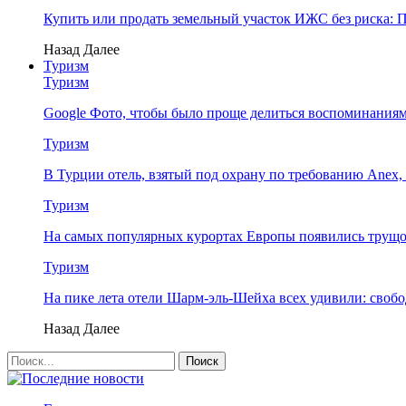
Купить или продать земельный участок ИЖС без риска:
Назад
Далее
Туризм
Туризм
Google Фото, чтобы было проще делиться воспоминания
Туризм
В Турции отель, взятый под охрану по требованию Ane
Туризм
На самых популярных курортах Европы появились трущ
Туризм
На пике лета отели Шарм-эль-Шейха всех удивили: свобо
Назад
Далее