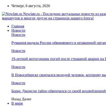
Четверг, 6 августа, 2026
Newlate.ru - Последние актуальные новости из ра
маршрутов и многое другое на страницах нашего блога!
Главная
Новости
Новости
Румыния выдала России обвиняемого в незаконной орган
Новости
19-летний мотогонщик погиб после страшной аварии на 
Новости
В Новосибирске скончался молодой человек, которому в
Новости
Борис Джонсон тайно обвенчался со своей возлюбленной
Назад
Далее
В мире