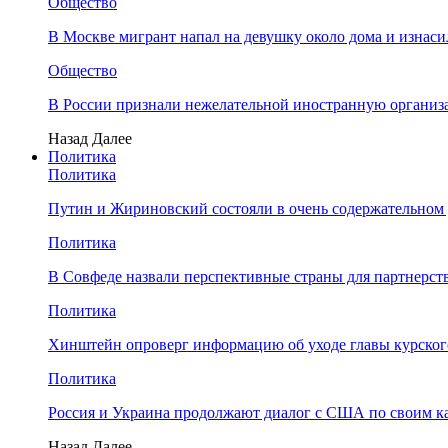
Общество
В Москве мигрант напал на девушку около дома и изнаси
Общество
В России признали нежелательной иностранную органи
Назад
Далее
Политика
Политика
Путин и Жириновский состояли в очень содержательном 
Политика
В Совфеде назвали перспективные страны для партнерств
Политика
Хинштейн опроверг информацию об уходе главы курского
Политика
Россия и Украина продолжают диалог с США по своим ка
Назад
Далее