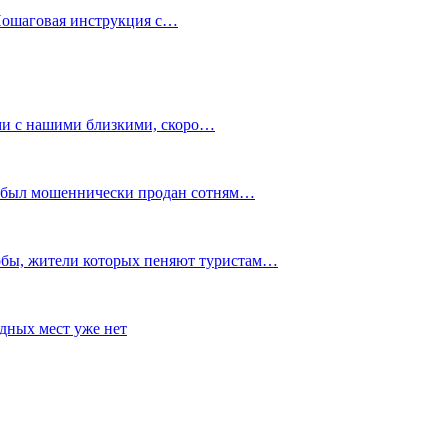
 Пошаговая инструкция с…
ми с нашими близкими, скоро…
x, был мошеннически продан сотням…
обы, жители которых пеняют туристам…
дных мест уже нет