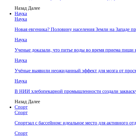
Назад
Далее
Наука
Наука
Новая евгеника? Половину населения Земли на Западе 
Наука
Ученые доказали, что питье воды во время приема пищи 
Наука
Учёные выявили неожиданный эффект для мозга от прос
Наука
В НИИ хлебопекарной промышленности создали закваску
Назад
Далее
Спорт
Спорт
Спортзал с бассейном: идеальное место для активного от
Спорт