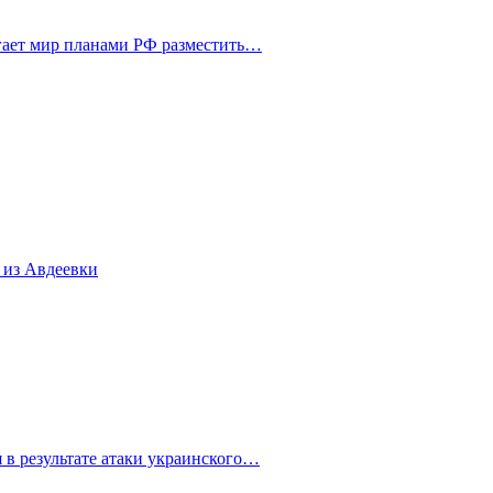
ает мир планами РФ разместить…
 из Авдеевки
 в результате атаки украинского…