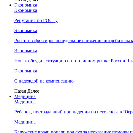
Экономика
Экономика
Репутация по ГОСТу
Экономика
Росстат зафиксировал недельное снижение потребительс
Экономика
Новак обсудил ситуацию на топливном рынке России. Гл
Экономика
С надеждой на компенсацию
Назад
Далее
Медицина
Медицина
Ребенок, пострадавший при падении на него снега в Юг
Медицина
Калужские врачи попали под суд за неоказание помощ