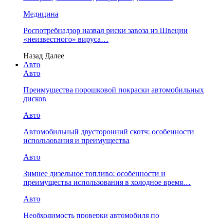
Медицина
Роспотребнадзор назвал риски завоза из Швеции
«неизвестного» вируса…
Назад
Далее
Авто
Авто
Преимущества порошковой покраски автомобильных
дисков
Авто
Автомобильный двусторонний скотч: особенности
использования и преимущества
Авто
Зимнее дизельное топливо: особенности и
преимущества использования в холодное время…
Авто
Необходимость проверки автомобиля по