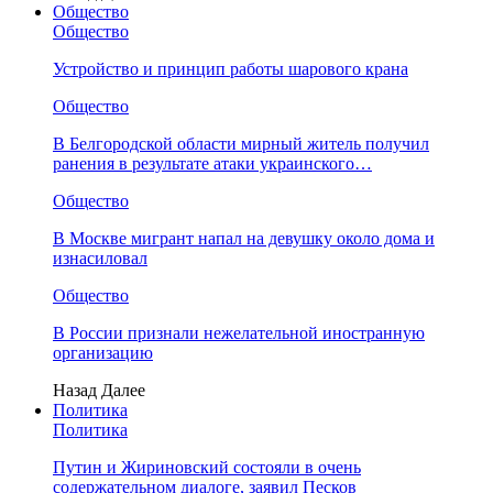
Общество
Общество
Устройство и принцип работы шарового крана
Общество
В Белгородской области мирный житель получил
ранения в результате атаки украинского…
Общество
В Москве мигрант напал на девушку около дома и
изнасиловал
Общество
В России признали нежелательной иностранную
организацию
Назад
Далее
Политика
Политика
Путин и Жириновский состояли в очень
содержательном диалоге, заявил Песков