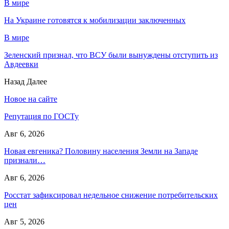
В мире
На Украине готовятся к мобилизации заключенных
В мире
Зеленский признал, что ВСУ были вынуждены отступить из
Авдеевки
Назад
Далее
Новое на сайте
Репутация по ГОСТу
Авг 6, 2026
Новая евгеника? Половину населения Земли на Западе
признали…
Авг 6, 2026
Росстат зафиксировал недельное снижение потребительских
цен
Авг 5, 2026