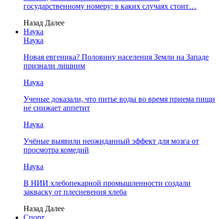
государственному номеру: в каких случаях стоит…
Назад
Далее
Наука
Наука
Новая евгеника? Половину населения Земли на Западе
признали лишним
Наука
Ученые доказали, что питье воды во время приема пищи
не снижает аппетит
Наука
Учёные выявили неожиданный эффект для мозга от
просмотра комедий
Наука
В НИИ хлебопекарной промышленности создали
закваску от плесневения хлеба
Назад
Далее
Спорт