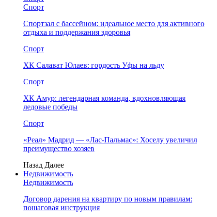
Спорт
Спортзал с бассейном: идеальное место для активного
отдыха и поддержания здоровья
Спорт
ХК Салават Юлаев: гордость Уфы на льду
Спорт
ХК Амур: легендарная команда, вдохновляющая
ледовые победы
Спорт
«Реал» Мадрид — «Лас-Пальмас»: Хоселу увеличил
преимущество хозяев
Назад
Далее
Недвижимость
Недвижимость
Договор дарения на квартиру по новым правилам:
пошаговая инструкция