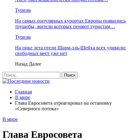
Туризм
На самых популярных курортах Европы появились
трущобы, жители которых пеняют туристам…
Туризм
На пике лета отели Шарм-эль-Шейха всех удивили:
свободных мест уже нет
Назад
Далее
Главная
В мире
Глава Евросовета отреагировал на остановку
«Северного потока»
В мире
Глава Евросовета