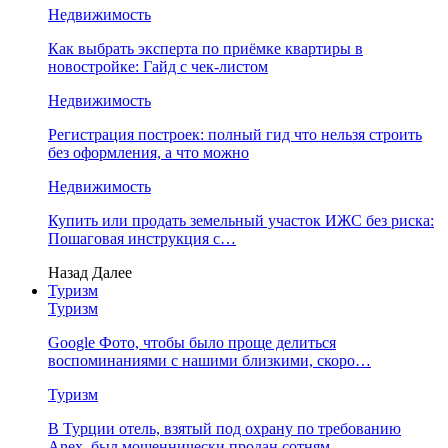
Недвижимость
Как выбрать эксперта по приёмке квартиры в
новостройке: Гайд с чек-листом
Недвижимость
Регистрация построек: полный гид что нельзя строить
без оформления, а что можно
Недвижимость
Купить или продать земельный участок ИЖС без риска:
Пошаговая инструкция с…
Назад
Далее
Туризм
Туризм
Google Фото, чтобы было проще делиться
воспоминаниями с нашими близкими, скоро…
Туризм
В Турции отель, взятый под охрану по требованию
Anex, был мошеннически продан сотням…