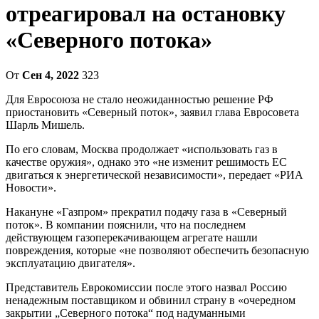
отреагировал на остановку
«Северного потока»
От
Сен 4, 2022
323
Для Евросоюза не стало неожиданностью решение РФ
приостановить «Северный поток», заявил глава Евросовета
Шарль Мишель.
По его словам, Москва продолжает «использовать газ в
качестве оружия», однако это «не изменит решимость ЕС
двигаться к энергетической независимости», передает «РИА
Новости».
Накануне «Газпром» прекратил подачу газа в «Северный
поток». В компании пояснили, что на последнем
действующем газоперекачивающем агрегате нашли
повреждения, которые «не позволяют обеспечить безопасную
эксплуатацию двигателя».
Представитель Еврокомиссии после этого назвал Россию
ненадежным поставщиком и обвинил страну в «очередном
закрытии „Северного потока“ под надуманными