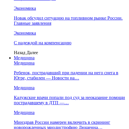
Экономика
Новак обсудил ситуацию на топливном рынке России.
Главные заявления
Экономика
С надеждой на компенсацию
Назад
Далее
Медицина
Медицина
Ребенок, пострадавший при падении на него снега в
Югре, стабилен — Новости на…
Медицина
Калужские врачи попали под суд за неоказание помощи
пострадавшему в ДТП —…
Медицина
Минздрав России намерен включить в скрининг
новорожденных миодистрофию Дюшенна…