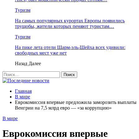
Туризм
На самых популярных курортах Европы появились
трущобы, жители которых пеняют туристам…
Туризм
На пике лета отели Шарм-эль-Шейха всех удивили:
свободных мест уже нет
Назад
Далее
Главная
В мире
Еврокомиссия впервые предложила заморозить выплаты
Венгрии на 7,5 млрд евро — «за коррупцию»
В мире
Еврокомиссия впервые