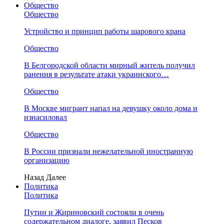
Общество
Общество
Устройство и принцип работы шарового крана
Общество
В Белгородской области мирный житель получил
ранения в результате атаки украинского…
Общество
В Москве мигрант напал на девушку около дома и
изнасиловал
Общество
В России признали нежелательной иностранную
организацию
Назад
Далее
Политика
Политика
Путин и Жириновский состояли в очень
содержательном диалоге, заявил Песков