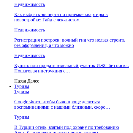
Недвижимость
Как выбрать эксперта по приёмке квартиры в
новостройке: Гайд с чек-листом
Недвижимость
Регистрация построек: полный гид что нельзя строить
без оформления, а что можно
Недвижимость
Купить или продать земельный участок ИЖС без риска:
Пошаговая инструкция с…
Назад
Далее
Туризм
Туризм
Google Фото, чтобы было проще делиться
воспоминаниями с нашими близкими, скоро…
Туризм
В Турции отель, взятый под охрану по требованию
Anex, был мошеннически продан сотням…