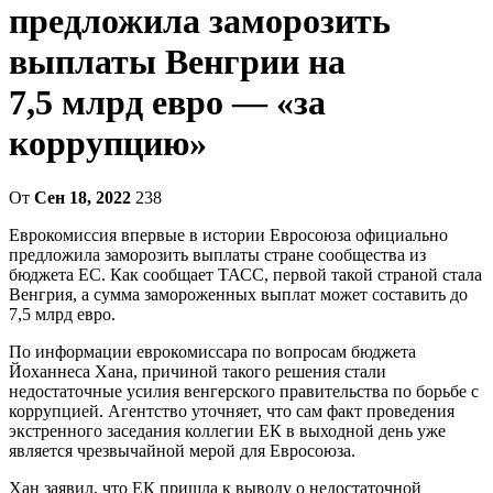
предложила заморозить
выплаты Венгрии на
7,5 млрд евро — «за
коррупцию»
От
Сен 18, 2022
238
Еврокомиссия впервые в истории Евросоюза официально
предложила заморозить выплаты стране сообщества из
бюджета ЕС. Как сообщает ТАСС, первой такой страной стала
Венгрия, а сумма замороженных выплат может составить до
7,5 млрд евро.
По информации еврокомиссара по вопросам бюджета
Йоханнеса Хана, причиной такого решения стали
недостаточные усилия венгерского правительства по борьбе с
коррупцией. Агентство уточняет, что сам факт проведения
экстренного заседания коллегии ЕК в выходной день уже
является чрезвычайной мерой для Евросоюза.
Хан заявил, что ЕК пришла к выводу о недостаточной