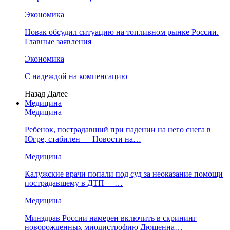
Экономика
Новак обсудил ситуацию на топливном рынке России.
Главные заявления
Экономика
С надеждой на компенсацию
Назад
Далее
Медицина
Медицина
Ребенок, пострадавший при падении на него снега в
Югре, стабилен — Новости на…
Медицина
Калужские врачи попали под суд за неоказание помощи
пострадавшему в ДТП —…
Медицина
Минздрав России намерен включить в скрининг
новорожденных миодистрофию Дюшенна…