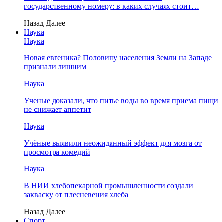
государственному номеру: в каких случаях стоит…
Назад
Далее
Наука
Наука
Новая евгеника? Половину населения Земли на Западе
признали лишним
Наука
Ученые доказали, что питье воды во время приема пищи
не снижает аппетит
Наука
Учёные выявили неожиданный эффект для мозга от
просмотра комедий
Наука
В НИИ хлебопекарной промышленности создали
закваску от плесневения хлеба
Назад
Далее
Спорт