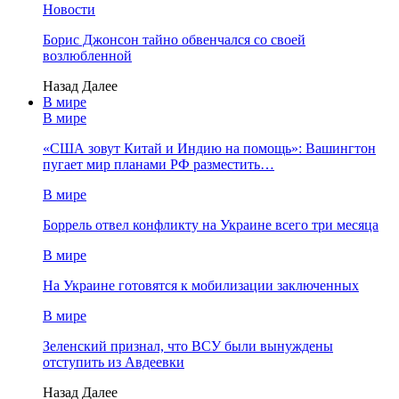
Новости
Борис Джонсон тайно обвенчался со своей
возлюбленной
Назад
Далее
В мире
В мире
«США зовут Китай и Индию на помощь»: Вашингтон
пугает мир планами РФ разместить…
В мире
Боррель отвел конфликту на Украине всего три месяца
В мире
На Украине готовятся к мобилизации заключенных
В мире
Зеленский признал, что ВСУ были вынуждены
отступить из Авдеевки
Назад
Далее