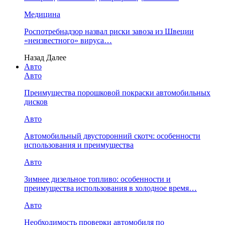
Медицина
Роспотребнадзор назвал риски завоза из Швеции
«неизвестного» вируса…
Назад
Далее
Авто
Авто
Преимущества порошковой покраски автомобильных
дисков
Авто
Автомобильный двусторонний скотч: особенности
использования и преимущества
Авто
Зимнее дизельное топливо: особенности и
преимущества использования в холодное время…
Авто
Необходимость проверки автомобиля по