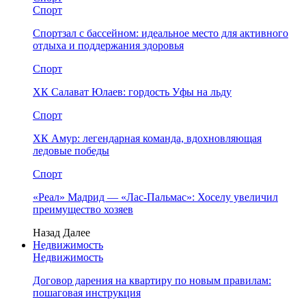
Спорт
Спортзал с бассейном: идеальное место для активного
отдыха и поддержания здоровья
Спорт
ХК Салават Юлаев: гордость Уфы на льду
Спорт
ХК Амур: легендарная команда, вдохновляющая
ледовые победы
Спорт
«Реал» Мадрид — «Лас-Пальмас»: Хоселу увеличил
преимущество хозяев
Назад
Далее
Недвижимость
Недвижимость
Договор дарения на квартиру по новым правилам:
пошаговая инструкция